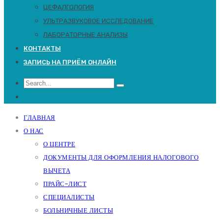
ЦЕФАЛГОЛОГИЯ
УЛЬТРАЗВУКОВОЕ ИССЛЕДОВАНИЕ
ЛАБОРАТОРНЫЕ АНАЛИЗЫ
КОНТАКТЫ
ЗАПИСЬ НА ПРИЁМ ОНЛАЙН
ГЛАВНАЯ
О НАС
О ЦЕНТРЕ
ДОКУМЕНТЫ ДЛЯ ОФОРМЛЕНИЯ НАЛОГОВОГО
ВЫЧЕТА
ПРАЙС-ЛИСТ
СПЕЦИАЛИСТЫ
БОЛЬНИЧНЫЕ ЛИСТЫ