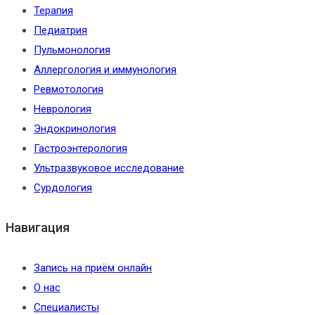
Терапия
Педиатрия
Пульмонология
Аллергология и иммунология
Ревмотология
Неврология
Эндокринология
Гастроэнтерология
Ультразвуковое исследование
Сурдология
Навигация
Запись на приём онлайн
О нас
Специалисты