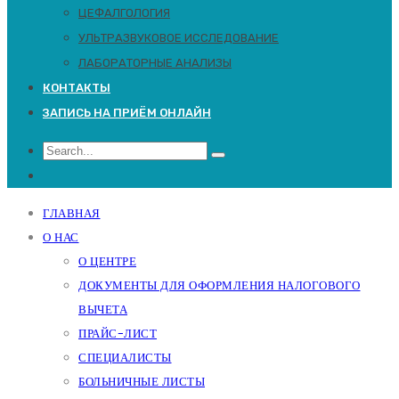
ЦЕФАЛГОЛОГИЯ
УЛЬТРАЗВУКОВОЕ ИССЛЕДОВАНИЕ
ЛАБОРАТОРНЫЕ АНАЛИЗЫ
КОНТАКТЫ
ЗАПИСЬ НА ПРИЁМ ОНЛАЙН
ГЛАВНАЯ
О НАС
О ЦЕНТРЕ
ДОКУМЕНТЫ ДЛЯ ОФОРМЛЕНИЯ НАЛОГОВОГО
ВЫЧЕТА
ПРАЙС-ЛИСТ
СПЕЦИАЛИСТЫ
БОЛЬНИЧНЫЕ ЛИСТЫ